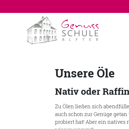
Unsere Öle
Nativ oder Raffin
Zu Ölen ließen sich abendfüll
auch schon zur Genüge getan w
probiert hat! Aber ein natives