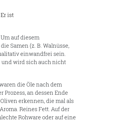
Er ist
. Um auf diesem
ie Samen (z. B. Walnüsse,
ualitativ einwandfrei sein.
und wird sich auch nicht
hwaren die Öle nach dem
er Prozess, an dessen Ende
Oliven erkennen, die mal als
Aroma. Reines Fett. Auf der
hlechte Rohware oder auf eine