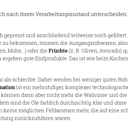
ch nach ihrem Verarbeitungszustand unterscheiden: 
.
gepresst und anschließend teilweise noch gefiltert
 zu bekommen, müssen die Ausgangsrohwaren, also d
en, Mohn…) oder die
Früchte
(z. B. Oliven, Avocado) q
ergeben gute Endprodukte. Das ist wie beim Kochen 
r als schlechte. Daher werden bei weniger guten Ro
nation
ist ein mehrstufiger, komplexer technologisch
 können dann aber nicht mehr die Walnüsse und die 
m sind die Öle farblich durchsichtig, klar und ohne 
ch keine möglichen Fehlaromen mehr, die auf eine sc
eitung zurückzuführen wären.