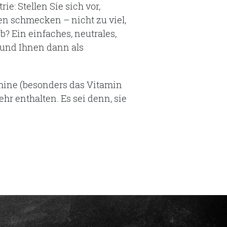
ie: Stellen Sie sich vor,
n schmecken – nicht zu viel,
? Ein einfaches, neutrales,
 und Ihnen dann als
amine (besonders das Vitamin
ehr enthalten. Es sei denn, sie