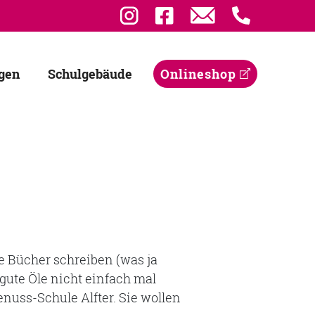
gen
Schulgebäude
Onlineshop
e Bücher schreiben (was ja
gute Öle nicht einfach mal
enuss-Schule Alfter. Sie wollen