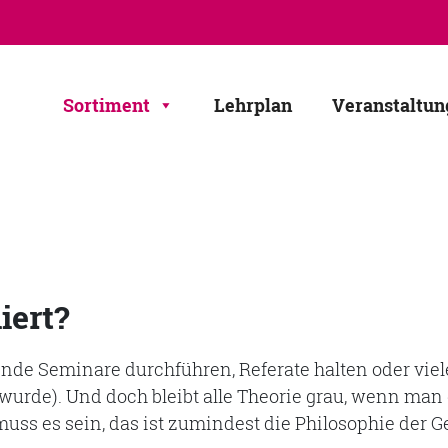
Sortiment
Lehrplan
Veranstaltun
iert?
ende Seminare durchführen, Referate halten oder viel
urde). Und doch bleibt alle Theorie grau, wenn man 
 muss es sein, das ist zumindest die Philosophie der G