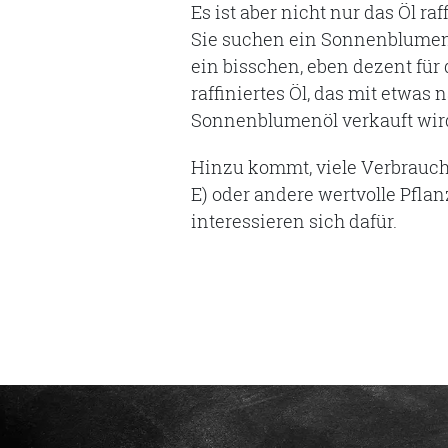
Es ist aber nicht nur das Öl ra
Sie suchen ein Sonnenblumenö
ein bisschen, eben dezent für
raffiniertes Öl, das mit etw
Sonnenblumenöl verkauft wird
Hinzu kommt, viele Verbrauche
E) oder andere wertvolle Pflan
interessieren sich dafür.