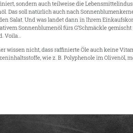
ffiniert, sondern auch teilweise die Lebensmittelindustr
l. Das soll natürlich auch nach Sonnenblumenkerne
 den Salat. Und was landet dann in Ihrem Einkaufskorb
as nativem Sonnenblumenöl fürs G’Schmäckle gemischt
. Voila…
r wissen nicht, dass raffinierte Öle auch keine Vit
zeninhaltsstoffe, wie z. B. Polyphenole im Olivenöl, m