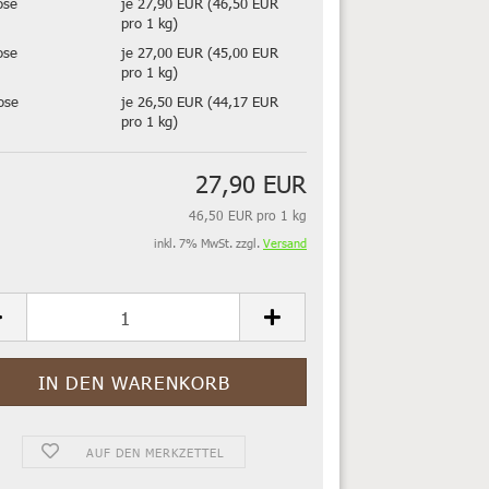
ose
je 27,90 EUR (46,50 EUR
pro 1 kg)
ose
je 27,00 EUR (45,00 EUR
pro 1 kg)
ose
je 26,50 EUR (44,17 EUR
pro 1 kg)
27,90 EUR
46,50 EUR pro 1 kg
inkl. 7% MwSt. zzgl.
Versand
AUF DEN MERKZETTEL