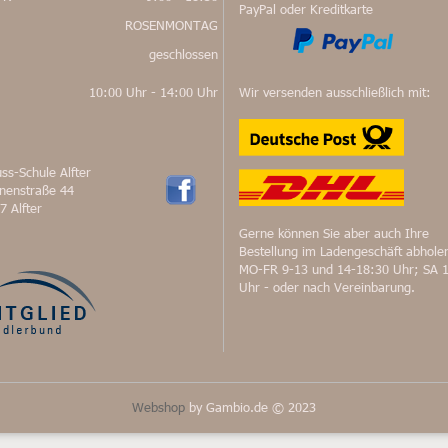
PayPal oder Kreditkarte
ROSENMONTAG
geschlossen
10:00 Uhr - 14:00 Uhr
Wir versenden ausschließlich mit:
ss-Schule Alfter
nnenstraße 44
7 Alfter
Gerne können Sie aber auch Ihre
Bestellung im Ladengeschäft abhole
MO-FR 9-13 und 14-18:30 Uhr; SA 
Uhr - oder nach Vereinbarung.
Webshop
by Gambio.de © 2023