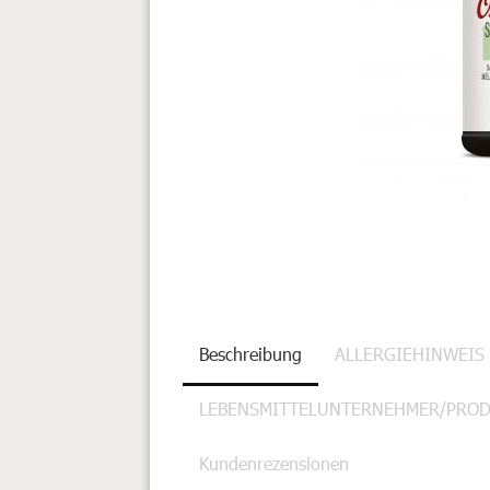
Beschreibung
ALLERGIEHINWEIS
LEBENSMITTELUNTERNEHMER/PRO
Kundenrezensionen