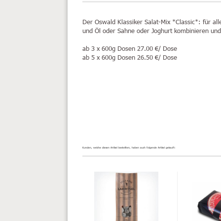
Der Oswald Klassiker
Salat-Mix *Classic*
: für al
und Öl oder Sahne oder Joghurt kombinieren und
ab 3 x 600g Dosen 27.00 €/ Dose
ab 5 x 600g Dosen 26.50 €/ Dose
Kunden, welche diesen Artikel bestellten, haben auch folgende Artikel gekauft: