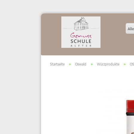
Alle
Startseite
»
Oswald
»
Würzprodukte
»
OS