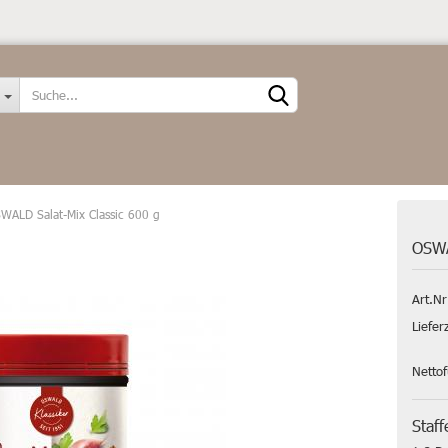
Sprache auswählen
WALD Salat-Mix Classic 600 g
OSWA
Art.Nr
Konto erstellen
Liefer
Passwort vergessen?
Netto
Staff