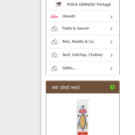
RISCA GRANDE/ Portugal
Oswald
Pasta & Saucen
Reis, Risotto & Co.
Senf, Ketchup, Chutney
Süßes...
wir sind neu!