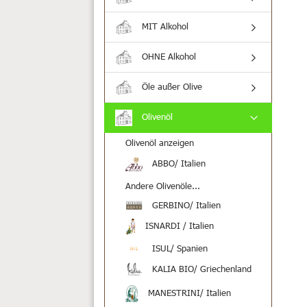
MIT Alkohol
OHNE Alkohol
Öle außer Olive
Olivenöl
Olivenöl anzeigen
ABBO/ Italien
Andere Olivenöle...
GERBINO/ Italien
ISNARDI / Italien
ISUL/ Spanien
KALIA BIO/ Griechenland
MANESTRINI/ Italien