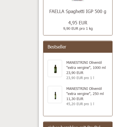
FAELLA Spaghetti IGP 500 g
4,95 EUR
9,90 EUR pro 1 kg
Bestseller
MANESTRINI Olivenöl
"extra vergine", 1000 ml
23,90 EUR
23,90 EUR pro 1 l
MANESTRINI Olivenöl
"extra vergine", 250 ml
11,30 EUR
45,20 EUR pro 1 l