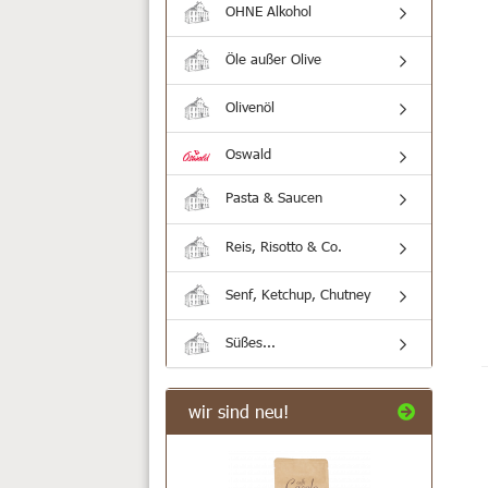
OHNE Alkohol
Öle außer Olive
Olivenöl
Oswald
Pasta & Saucen
Reis, Risotto & Co.
Senf, Ketchup, Chutney
Süßes...
wir sind neu!