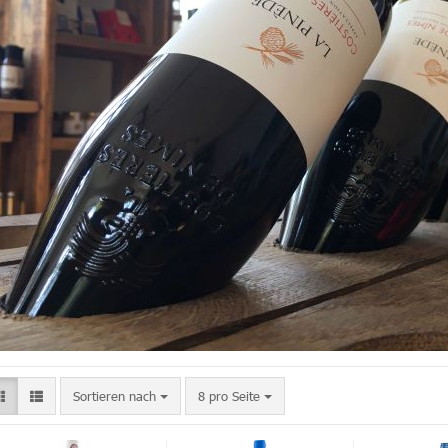
Sortieren nach
8 pro Seite