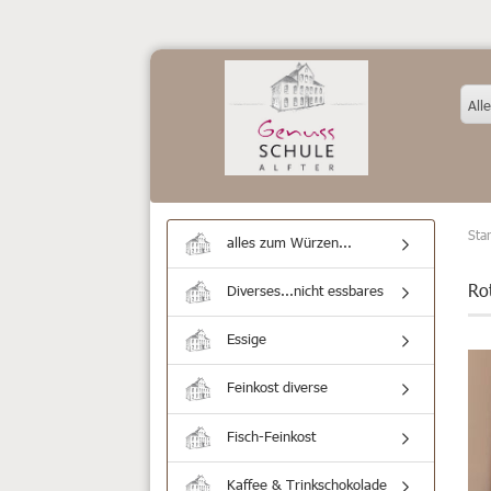
Alle
Star
alles zum Würzen...
Ro
Diverses...nicht essbares
Essige
Feinkost diverse
Fisch-Feinkost
Kaffee & Trinkschokolade