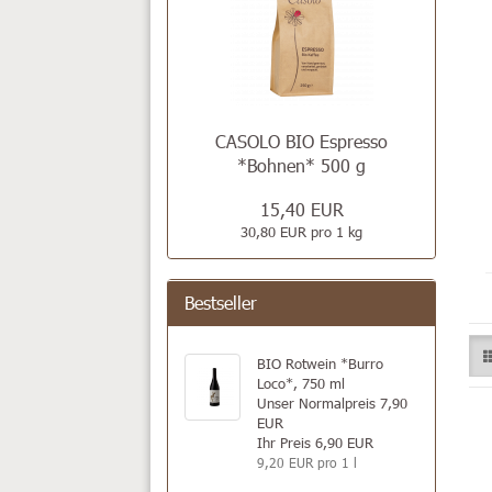
CASOLO BIO Espresso
*Bohnen* 500 g
15,40 EUR
30,80 EUR pro 1 kg
Bestseller
BIO Rotwein *Burro
Loco*, 750 ml
Unser Normalpreis 7,90
EUR
Ihr Preis 6,90 EUR
9,20 EUR pro 1 l