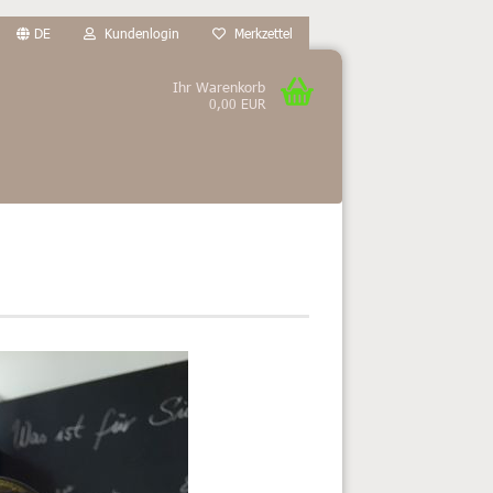
DE
Kundenlogin
Merkzettel
Ihr Warenkorb
0,00 EUR