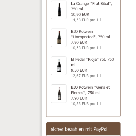
La Grange *Prat Bibal*,
750 ml
10,90 EUR
14,53 EUR pro 1 l
BIO Rotwein
*Unexpected*, 750 ml
7,90 EUR
10,53 EUR pro 1 l
El Pedal *Rioja* rot, 750
ml
9,50 EUR
12,67 EUR pro 1 l
BIO Rotwein *Gens et
Pierres*, 750 ml
7,90 EUR
10,53 EUR pro 1 l
sicher bezahlen mit PayPal