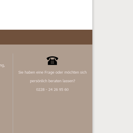
ng,
Sie haben eine Frage oder möchten sich
persönlich beraten lassen?
0228 - 24 26 95 60