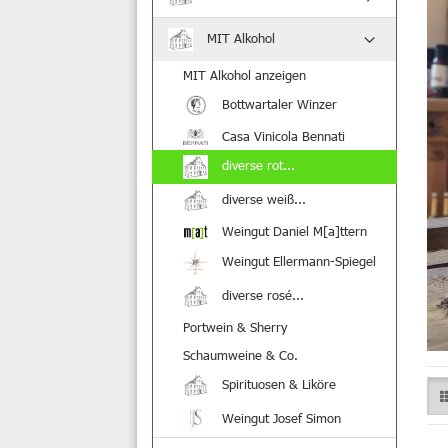
MIT Alkohol
MIT Alkohol anzeigen
Bottwartaler Winzer
Casa Vinicola Bennati
diverse rot...
diverse weiß...
Weingut Daniel M[a]ttern
Weingut Ellermann-Spiegel
diverse rosé...
Portwein & Sherry
Schaumweine & Co.
Spirituosen & Liköre
Weingut Josef Simon