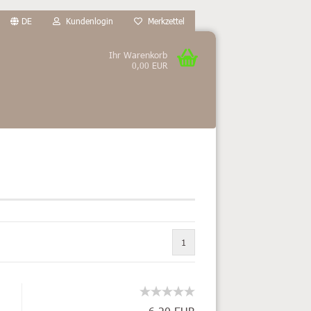
DE
Kundenlogin
Merkzettel
Ihr Warenkorb
0,00 EUR
1