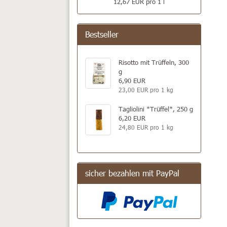
12,67 EUR pro 1 l
Bestseller
Risotto mit Trüffeln, 300
g
6,90 EUR
23,00 EUR pro 1 kg
Tagliolini *Trüffel*, 250 g
6,20 EUR
24,80 EUR pro 1 kg
sicher bezahlen mit PayPal