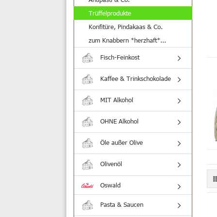
Trüffelprodukte
Konfitüre, Pindakaas & Co.
zum Knabbern *herzhaft*...
Fisch-Feinkost
Kaffee & Trinkschokolade
MIT Alkohol
OHNE Alkohol
Öle außer Olive
Olivenöl
Oswald
Pasta & Saucen