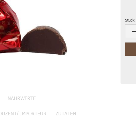
Stück:
Stück
NÄHRWERTE
DUZENT/ IMPORTEUR
ZUTATEN