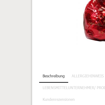
Beschreibung
ALLERGIEHINWEIS
LEBENSMITTELUNTERNEHMER/ PRO
Kundenrezensionen