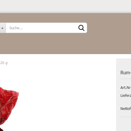
Sprache auswählen
 20 g
Rum-
Art.Nr
Konto erstellen
Liefer
Passwort vergessen?
Netto