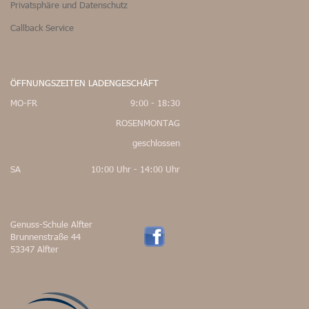
Privatsphäre und Datenschutz
Callback Service
ÖFFNUNGSZEITEN LADENGESCHÄFT
MO-FR
9:00 - 18:30
ROSENMONTAG
geschlossen
SA
10:00 Uhr - 14:00 Uhr
Genuss-Schule Alfter
Brunnenstraße 44
53347 Alfter