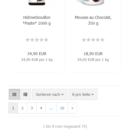
Hühnerbouillon
Mousse au Chocolat,
*Paste* 1000 g
350 g
34,90 EUR
18,90 EUR
34,90 EUR pro 1 kg
54,00 EUR pro 1 kg
Sortieren nach
8 pro Seite
1
2
3
4
...
10
»
1
bis
8
(von insgesamt
75
)