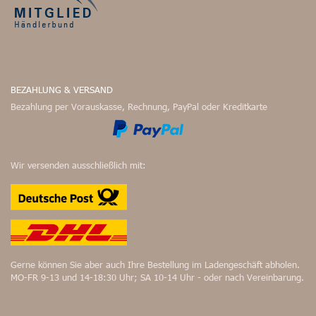
BEZAHLUNG & VERSAND
Bezahlung per Vorauskasse, Rechnung, PayPal oder Kreditkarte
Wir versenden ausschließlich mit:
Gerne können Sie aber auch Ihre Bestellung im Ladengeschäft abholen.
MO-FR 9-13 und 14-18:30 Uhr; SA 10-14 Uhr - oder nach Vereinbarung.