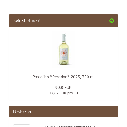
wir sind neu!
Passofino *Pecorino* 2025, 750 ml
9,50 EUR
12,67 EUR pro 1 l
Bestseller
OSWALD Végétal fettfrei 800 g