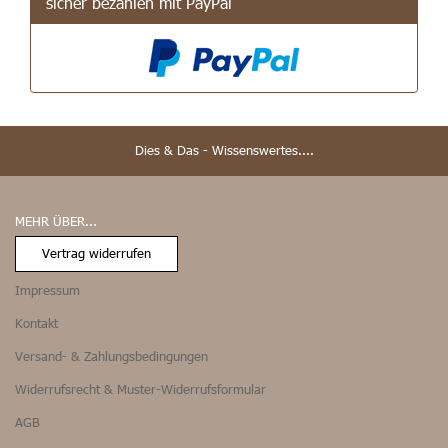
sicher bezahlen mit PayPal
Dies & Das - Wissenswertes....
MEHR ÜBER...
Vertrag widerrufen
Impressum
Kontakt
Versand- & Zahlungsbedingungen
Widerrufsrecht & Muster-Widerrufsformular
AGB