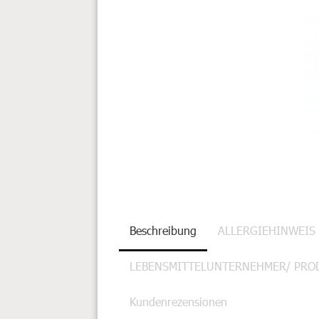
Beschreibung
ALLERGIEHINWEIS
LEBENSMITTELUNTERNEHMER/ PRO
Kundenrezensionen