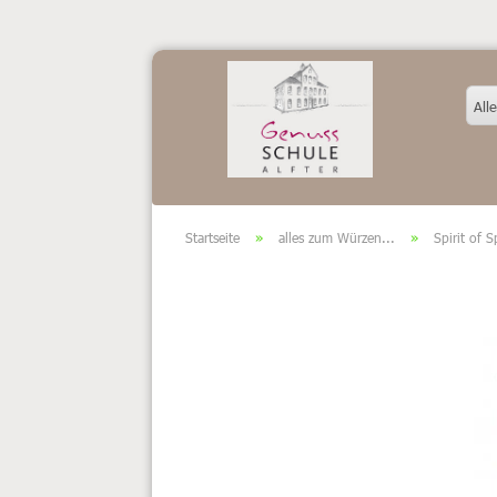
Alle
Startseite
»
alles zum Würzen...
»
Spirit of 