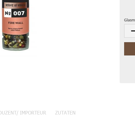
Glasm
Glasm
DUZENT/ IMPORTEUR
ZUTATEN