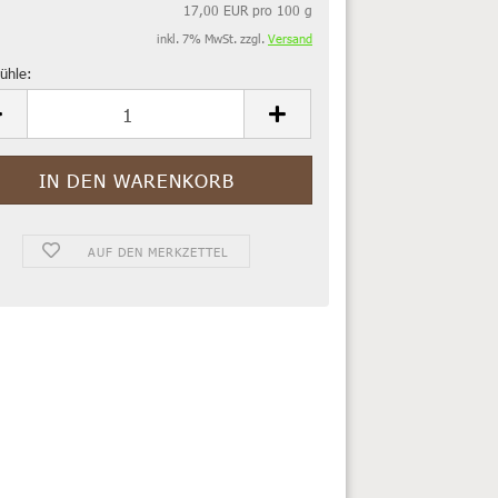
17,00 EUR pro 100 g
inkl. 7% MwSt. zzgl.
Versand
ühle:
ühle
AUF DEN MERKZETTEL