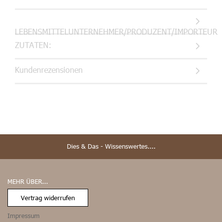
LEBENSMITTELUNTERNEHMER/PRODUZENT/IMPORTEUR
ZUTATEN:
Kundenrezensionen
Dies & Das - Wissenswertes....
MEHR ÜBER...
Vertrag widerrufen
Impressum