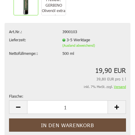
Art.Nr.:
3900103
Lieferzeit:
3-5 Werktage
(Ausland abweichend)
Nettofüllmenge::
500 ml
19,90 EUR
39,80 EUR pro 1 l
inkl. 7% MwSt. zzgl.
Versand
Flasche:
Flasche