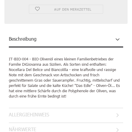
AUF DEN MERKZETTEL
Beschreibung
IT-BIO-004 - BIO Olivenöl eines kleinen Familienbetriebes der
Familie DiGiovanna aus Sizilien. Als Sorten sind enthalten:
Nocellara Del Belice und Biancolilla - eine kraftvolle und rassige
Note mit dem Geschmack von Artischocken und frisch
geschnittenem Gras oder Sauerampfer. Fruchtig, mittelscharf und
perfekt für Salate und die kalte Küche! "Das Edle" - Oliven-Öl... Es
hat eine mittlere Schärfe durch die Polyphenole der Oliven, was
durch eine frühe Ernte bedingt ist!
ALLERGIEHINWEIS
NÄHRWERTE