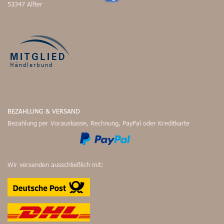
53347 Alfter
BEZAHLUNG & VERSAND
Bezahlung per Vorauskasse, Rechnung, PayPal oder Kreditkarte
Wir versenden ausschließlich mit: