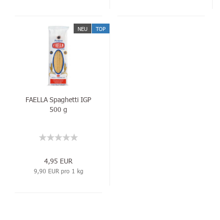
NEU
TOP
FAELLA Spaghetti IGP
500 g
4,95 EUR
9,90 EUR pro 1 kg