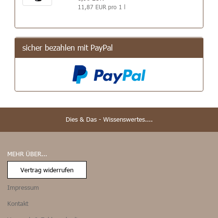
11,87 EUR pro 1 l
sicher bezahlen mit PayPal
Dies & Das - Wissenswertes....
MEHR ÜBER...
Vertrag widerrufen
Impressum
Kontakt