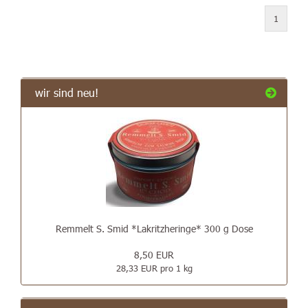
1
wir sind neu!
Remmelt S. Smid *Lakritzheringe* 300 g Dose
8,50 EUR
28,33 EUR pro 1 kg