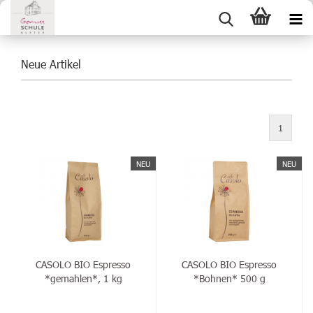
Neue Artikel
1
NEU
NEU
CASOLO BIO Espresso
CASOLO BIO Espresso
*gemahlen*, 1 kg
*Bohnen* 500 g