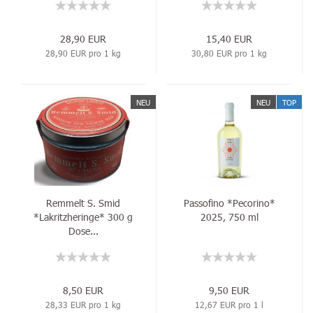
28,90 EUR
15,40 EUR
28,90 EUR pro 1 kg
30,80 EUR pro 1 kg
NEU
NEU
TOP
Remmelt S. Smid
Passofino *Pecorino*
*Lakritzheringe* 300 g
2025, 750 ml
Dose...
8,50 EUR
9,50 EUR
28,33 EUR pro 1 kg
12,67 EUR pro 1 l