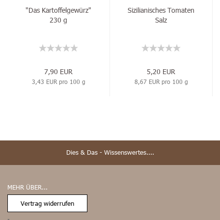
"Das Kartoffelgewürz"
Sizilianisches Tomaten
230 g
Salz
7,90 EUR
5,20 EUR
3,43 EUR pro 100 g
8,67 EUR pro 100 g
Dies & Das - Wissenswertes....
MEHR ÜBER...
Vertrag widerrufen