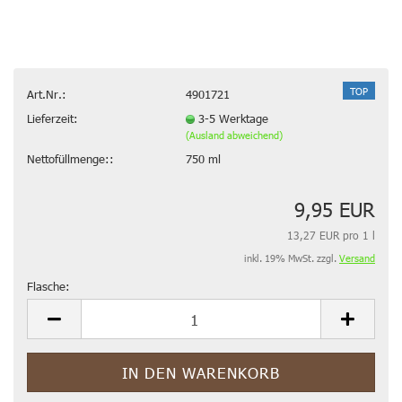
TOP
Art.Nr.:
4901721
Lieferzeit:
3-5 Werktage
(Ausland abweichend)
Nettofüllmenge::
750 ml
9,95 EUR
13,27 EUR pro 1 l
inkl. 19% MwSt. zzgl.
Versand
Flasche:
Flasche