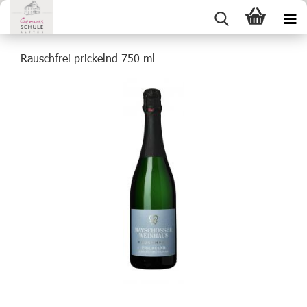
Rauschfrei prickelnd 750 ml