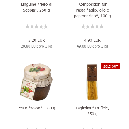
Linguine *Nero di
Komposition für
Seppia*, 250 g
Pasta *aglio, olio e
peperoncino*, 100 g
5,20 EUR
4,90 EUR
20,80 EUR pro 1 kg
49,00 EUR pro 1 kg
SOLD OUT
Pesto *rosso*, 180 g
Tagliolini *Trüffel*,
250 g