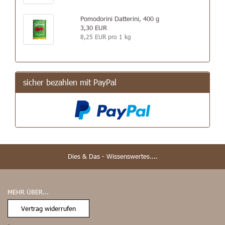
Pomodorini Datterini, 400 g
3,30 EUR
8,25 EUR pro 1 kg
sicher bezahlen mit PayPal
Dies & Das - Wissenswertes....
MEHR ÜBER...
Vertrag widerrufen